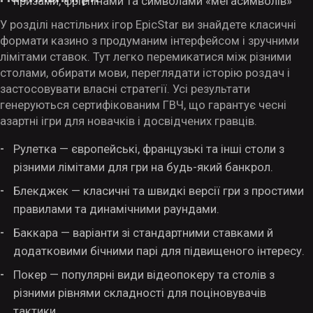
призами, фріспінами та символами «мегасимволів»
У розділі настільних ігор EpicStar ви знайдете класичні
формати казино з продуманим інтерфейсом і зручними
лімітами ставок. Тут легко перемикатися між різними
столами, обирати мови, переглядати історію роздач і
застосовувати власні стратегії. Усі результати
генеруються сертифікованим ГВЧ, що гарантує чесні
азартні ігри для новачків і досвідчених гравців.
Рулетка — європейські, французькі та інші столи з
різними лімітами для гри на будь-який банкрол.
Блекджек — класичні та швидкі версії гри з простими
правилами та динамічними раундами.
Баккара — варіанти зі стандартними ставками й
додатковими бічними парі для підвищеного інтересу.
Покер — популярні види відеопокеру та столів з
різними рівнями складності для поціновувачів
тактики.