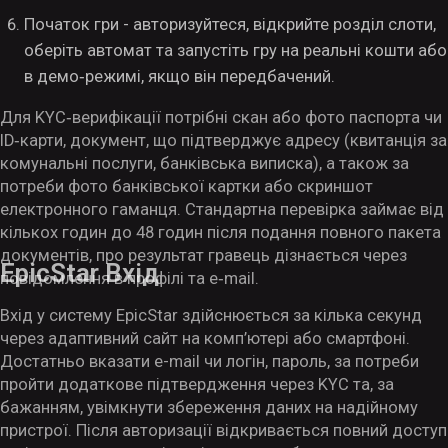
Початок гри - авторизуйтеся, відкрийте розділ слоти,
оберіть автомат та запустіть гру на реальні кошти або
в демо‑режимі, якщо він передбачений.
Для KYC‑верифікації потрібні скан або фото паспорта чи
ID‑карти, документ, що підтверджує адресу (квитанція за
комунальні послуги, банківська виписка), а також за
потреби фото банківської картки або скриншот
електронного гаманця. Стандартна перевірка займає від
кількох годин до 48 годин після подання повного пакета
документів, про результат гравець дізнається через
EpicStar Вхід
повідомлення в профілі та e‑mail.
Вхід у систему EpicStar здійснюється за кілька секунд
через адаптивний сайт на комп’ютері або смартфоні.
Достатньо вказати e-mail чи логін, пароль, за потреби
пройти додаткове підтвердження через KYC та, за
бажанням, увімкнути збереження даних на надійному
пристрої. Після авторизації відкривається повний доступ