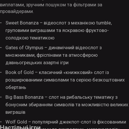
виплатами, зручним пошуком та фільтрами за
провайдерами.
Sweet Bonanza – відеослот з механікою tumble,
груповими виграшами та яскравою фруктово-
солодкою тематикою
Gates of Olympus – динамічний відеослот з
множниками, фріспінами та атмосферою
давньогрецьких азартні ігри
Book of Gold – класичний «книжковий» слот із
розширюваними символами та серією безкоштовних
обертань
Big Bass Bonanza – слот на рибальську тематику з
бонусним збиранням символів та можливістю великих
виграшів
Wolf Gold – популярний джекпот-слот із фіксованими
Настільні ігри