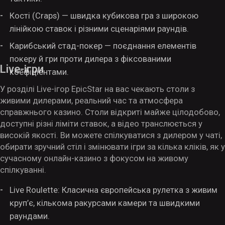
Кості (Craps) — швидка кубикова гра з широкою
лінійкою ставок і різними сценаріями раундів.
Карибський стад-покер — поєднання елементів
покеру й гри проти дилера з фіксованими
Live-ігри
коефіцієнтами.
У розділі Live-ігор EpicStar на вас чекають столи з
живими дилерами, реальний час та атмосфера
справжнього казино. Столи відкриті майже цілодобово,
доступні різні ліміти ставок, а відео транслюється у
високій якості. Ви можете спілкуватися з дилером у чаті,
обирати зручний стіл і змінювати ігри за кілька кліків, як у
сучасному онлайн-казино з фокусом на живому
спілкуванні.
Live Roulette: Класична європейська рулетка з живим
круп’є, кількома ракурсами камери та швидкими
раундами.