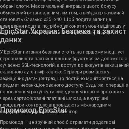
обрані слоти. Максимальний виграш з цього бонусу
обмежений встановленим лімітом, а вейджер зазвичай
становить близько x35–x40. Щоб подати запит на
виведення коштів, потрібно виконати умови відіграшу у
EpicStar Україна: Безпека та захист
відведений термін і пройти базову KYC-перевірку.
даних
У EpicStar питання безпеки стоїть на першому місці: усі
персональні та платіжні дані шифруються за допомогою
сучасних SSL‑технологій, а доступ до акаунтів захищений
складною аутентифікацією. Сервери розміщені у
захищених дата-центрах, що постійно моніторяться на
предмет несанкціонованого доступу. Будь-які операції з
поповненням рахунку та виведенням коштів проходять
через сертифіковані платіжні шлюзи, а внутрішні
процедури контролю відповідають міжнародним
Промокод EpicStar
стандартам індустрії азартних ігор.
Промокод – це зручний спосіб отримати додаткові
бонуси під час гри в онлайн-казино. Актуальні коди