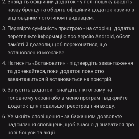
Знайдіть офіційний додаток - у полі пошуку введіть
назву бренду та оберіть офіційний додаток казино з
відповідним логотипом і видавцем.
Перевірте сумісність пристрою - на сторінці додатка
перегляньте інформацію про версію Android, обсяг
пам’яті й дозволи, щоб переконатися, що
встановлення можливе.
Натисніть «Встановити» - підтвердіть завантаження
та дочекайтеся, поки додаток повністю
завантажиться й встановиться на пристрій.
Запустіть додаток - знайдіть піктограму на
головному екрані або в меню програм і відкрийте
додаток для подальшої реєстрації чи входу.
Увімкніть сповіщення - за бажанням дозвольте
надсилання сповіщень, щоб вчасно дізнаватися про
нові бонуси та акції.