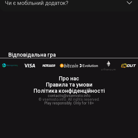
Чи є мобільний додаток?
Відповідальна гра
Про нас
Правила та умови
Політика конфіденційності
contacts@vsemisto.info
© vsemisto.info. All rights reserved.
Play responsibly. Only for 18+