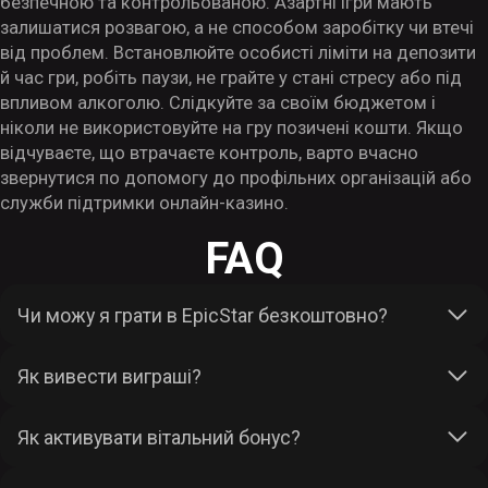
безпечною та контрольованою. Азартні ігри мають
залишатися розвагою, а не способом заробітку чи втечі
від проблем. Встановлюйте особисті ліміти на депозити
й час гри, робіть паузи, не грайте у стані стресу або під
впливом алкоголю. Слідкуйте за своїм бюджетом і
ніколи не використовуйте на гру позичені кошти. Якщо
відчуваєте, що втрачаєте контроль, варто вчасно
звернутися по допомогу до профільних організацій або
служби підтримки онлайн-казино.
FAQ
Чи можу я грати в EpicStar безкоштовно?
Як вивести виграші?
Як активувати вітальний бонус?