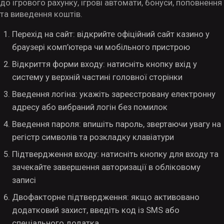
до ігрового рахунку, ігрові автомати, бонуси, поповнення
та виведення коштів.
Перехід на сайт: відкрийте офіційний сайт казино у
браузері комп’ютера чи мобільного пристрою
Відкриття форми входу: натисніть кнопку вхід у
систему у верхній частині головної сторінки
Введення логіна: укажіть зареєстровану електронну
адресу або вибраний логін без помилок
Введення пароля: впишіть пароль, звертаючи увагу на
регістр символів та розкладку клавіатури
Підтвердження входу: натисніть кнопку для входу та
зачекайте завершення авторизації в обліковому
записі
Двофакторне підтвердження: якщо активовано
додатковий захист, введіть код із SMS або
спеціального додатка