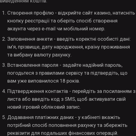
виведенням коштів.
Створення профілю - відкрийте сайт казино, натисніть
кнопку реєстрації та оберіть спосіб створення
акаунта через e‑mail чи мобільний номер.
Заповнення анкети - введіть коректні особисті дані:
ім’я, прізвище, дату народження, країну проживання
та вибрану валюту рахунку.
Встановлення пароля - задайте надійний пароль,
погодьтеся з правилами сервісу та підтвердіть, що
вам уже виповнилося 18 років.
Підтвердження контактів - перейдіть за посиланням з
листа або введіть код з SMS, щоб активувати свій
новий ігровий обліковий запис.
Додавання платіжних даних - у кабінеті вкажіть
потрібний спосіб поповнення рахунку та збережіть
реквізити для подальших фінансових операцій.