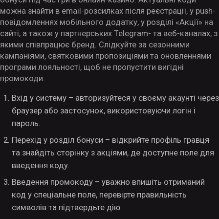
можна знайти в email-розсилках після реєстрації, у push-
повідомленнях мобільного додатку, у розділі «Акції» на
сайті, а також у партнерських Telegram- та веб-каналах, з
якими співпрацює бренд. Слідкуйте за сезонними
кампаніями, святковими пропозиціями та оновленнями
програми лояльності, щоб не пропустити вигідні
промокоди.
Вхід у систему – авторизуйтеся у своєму акаунті через
браузер або застосунок, використовуючи логін і
пароль.
Перехід у розділ бонуси – відкрийте профіль гравця
та знайдіть сторінку з акціями, де доступне поле для
введення коду.
Введення промокоду – уважно впишіть отриманий
код у спеціальне поле, перевірте правильність
символів та підтвердьте дію.