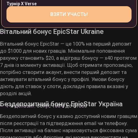
Турнір X Verse
ВЗЯТИ УЧАСТЬ!
Вітальний бонус EpicStar Ukraine
Вітальний бонус EpicStar — це 100% на перший депозит
до $1000 для нових гравців. Мінімальне поповнення
рахунку становить $20, а відіграш бонусу — х40 протягом
7 днів із моменту активації. Щоб отримати пропозицію,
потрібно створити акаунт, внести перший депозит та
активувати вітальний бонус у профілі. Умови бонусу
діють для ставок у слоти, докладні правила вказані у
розділі акцій.
Бездепозитний бонус EpicStar Україна
1-й депозит: бонус 100% до $1000
Бездепозитний бонус у казино доступний новим гравцям
після реєстрації та підтвердження email чи телефону.
Після активації на баланс нараховується фіксована сума
промокоштів або фріспіни, які можна використати на